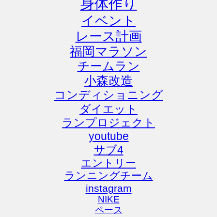
身体作り
イベント
レース計画
福岡マラソン
チームラン
小森改造
コンディショニング
ダイエット
ランプロジェクト
youtube
サブ4
エントリー
ランニングチーム
instagram
NIKE
ペース