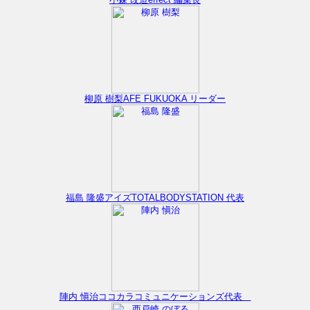
柳原 樹梨
AFE FUKUOKA リーダー
福島 隆盛
アイズTOTALBODYSTATION 代表
陣内 愼治
ココカラコミュニケーションズ代表