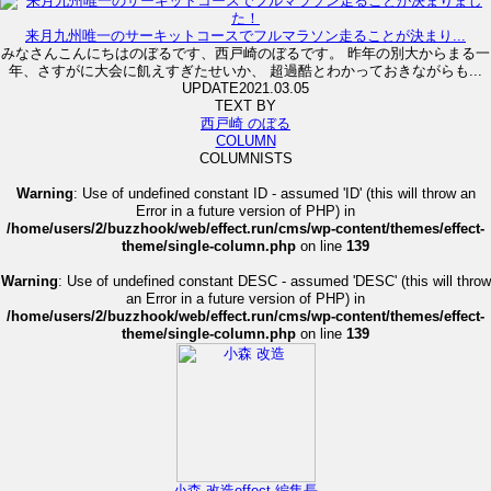
来月九州唯一のサーキットコースでフルマラソン走ることが決まり...
みなさんこんにちはのぼるです、西戸崎のぼるです。 昨年の別大からまる一
年、さすがに大会に飢えすぎたせいか、 超過酷とわかっておきながらも...
UPDATE
2021.03.05
TEXT BY
西戸崎 のぼる
COLUMN
COLUMNISTS
Warning
: Use of undefined constant ID - assumed 'ID' (this will throw an
Error in a future version of PHP) in
/home/users/2/buzzhook/web/effect.run/cms/wp-content/themes/effect-
theme/single-column.php
on line
139
Warning
: Use of undefined constant DESC - assumed 'DESC' (this will throw
an Error in a future version of PHP) in
/home/users/2/buzzhook/web/effect.run/cms/wp-content/themes/effect-
theme/single-column.php
on line
139
小森 改造
effect 編集長