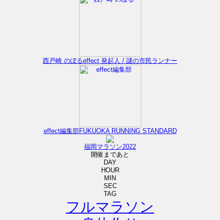
西戸崎 のぼる
effect 発起人 / 謎の市民ランナー
effect編集部
FUKUOKA RUNNING STANDARD
福岡マラソン2022
開催まであと
DAY
HOUR
MIN
SEC
TAG
フルマラソン