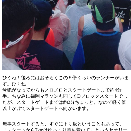
ひくね！後ろにはおそらくこの５倍くらいのランナーがいま
す。ひくね！
号砲がなってからもノロノロとスタートゲートまで約4分
半。ちなみに福岡マラソンも同じくDブロックスタートでし
たが、スタートゲートまでは約2分ちょっと。なので軽く倍
以上かけてスタートゲートへ向かいます。
無事スタートすると、すぐに下り坂ということもあって、
「スタートから2kmはゆっくり落ち着いて」というセオリー