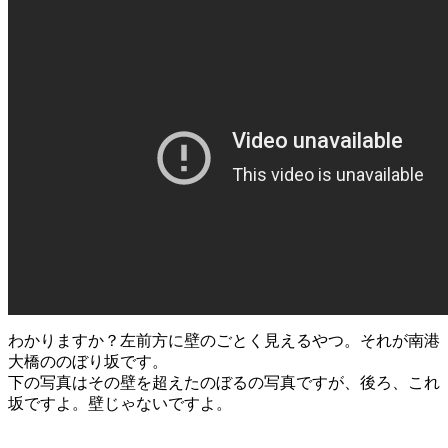
わかりますか？左前方に壁のごとく見えるやつ。それが南港
大橋ののぼり坂です。
下の写真はその壁を超えたのぼるの写真ですが、後ろ、これ
坂ですよ。壁じゃないですよ。