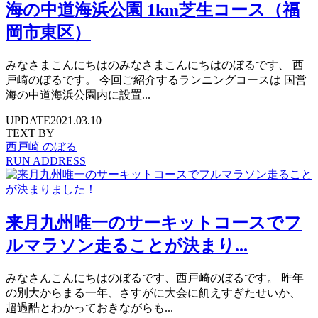
海の中道海浜公園 1km芝生コース（福
岡市東区）
みなさまこんにちはのみなさまこんにちはのぼるです、 西
戸崎のぼるです。 今回ご紹介するランニングコースは 国営
海の中道海浜公園内に設置...
UPDATE
2021.03.10
TEXT BY
西戸崎 のぼる
RUN ADDRESS
来月九州唯一のサーキットコースでフ
ルマラソン走ることが決まり...
みなさんこんにちはのぼるです、西戸崎のぼるです。 昨年
の別大からまる一年、さすがに大会に飢えすぎたせいか、
超過酷とわかっておきながらも...