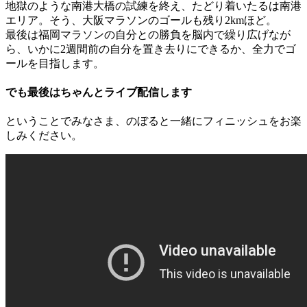
地獄のような南港大橋の試練を終え、たどり着いたるは南港
エリア。そう、大阪マラソンのゴールも残り2kmほど。
最後は福岡マラソンの自分との勝負を脳内で繰り広げなが
ら、いかに2週間前の自分を置き去りにできるか、全力でゴ
ールを目指します。
でも最後はちゃんとライブ配信します
ということでみなさま、のぼると一緒にフィニッシュをお楽
しみください。