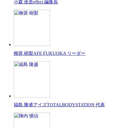
小森 改造
effect 編集長
柳原 樹梨
AFE FUKUOKA リーダー
福島 隆盛
アイズTOTALBODYSTATION 代表