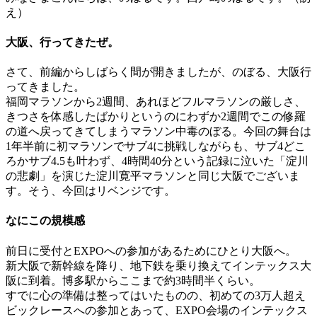
え）
大阪、行ってきたぜ。
さて、前編からしばらく間が開きましたが、のぼる、大阪行
ってきました。
福岡マラソンから2週間、あれほどフルマラソンの厳しさ、
きつさを体感したばかりというのにわずか2週間でこの修羅
の道へ戻ってきてしまうマラソン中毒のぼる。今回の舞台は
1年半前に初マラソンでサブ4に挑戦しながらも、サブ4どこ
ろかサブ4.5も叶わず、4時間40分という記録に泣いた「淀川
の悲劇」を演じた淀川寛平マラソンと同じ大阪でございま
す。そう、今回はリベンジです。
なにこの規模感
前日に受付とEXPOへの参加があるためにひとり大阪へ。
新大阪で新幹線を降り、地下鉄を乗り換えてインテックス大
阪に到着。博多駅からここまで約3時間半くらい。
すでに心の準備は整ってはいたものの、初めての3万人超え
ビックレースへの参加とあって、EXPO会場のインテックス