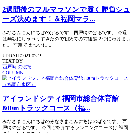
2週間後のフルマラソンで履く勝負シュ
ーズ決めます！＆福岡マラ...
みなさんこんにちはのぼるです、西戸崎のぼるです。 今週
は無駄にしゃべりすぎたので初めての前後編２つにわけまし
た。 前篇では ついに...
UPDATE
2021.03.19
TEXT BY
西戸崎 のぼる
COLUMN
アイランドシティ福岡市総合体育館
800mトラックコース（福...
みなさまこんにちはのみなさまこんにちはのぼるです、 西
戸崎のぼるです。 今回ご紹介するランニングコースは 福岡