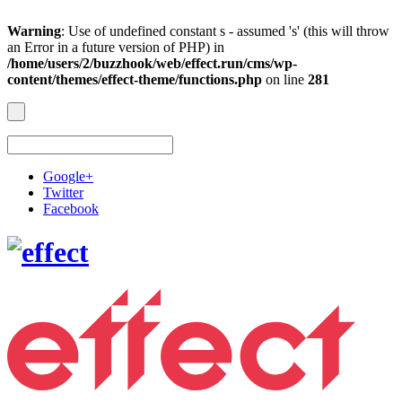
Warning
: Use of undefined constant s - assumed 's' (this will throw
an Error in a future version of PHP) in
/home/users/2/buzzhook/web/effect.run/cms/wp-
content/themes/effect-theme/functions.php
on line
281
Google+
Twitter
Facebook