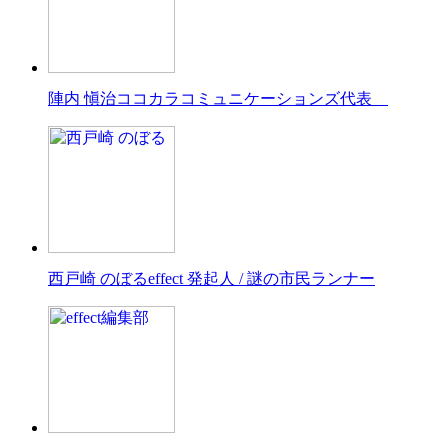
陣内 愼治
ココカラコミュニケーションズ代表
西戸崎 のぼる
effect 発起人 / 謎の市民ランナー