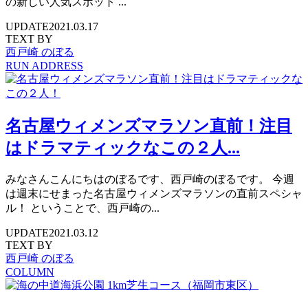
の新しい人気スポット ...
UPDATE
2021.03.17
TEXT BY
西戸崎 のぼる
RUN ADDRESS
名古屋ウィメンズマラソン直前！注目
はドラマティックなこの２人...
みなさんこんにちはのぼるです、西戸崎のぼるです。 今週
は週末にせまった名古屋ウィメンズマラソンの直前スペシャ
ル！ ということで、西戸崎の...
UPDATE
2021.03.12
TEXT BY
西戸崎 のぼる
COLUMN