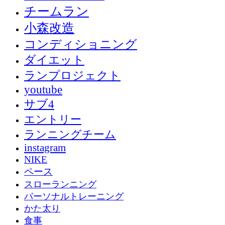
チームラン
小森改造
コンディショニング
ダイエット
ランプロジェクト
youtube
サブ4
エントリー
ランニングチーム
instagram
NIKE
ペース
スローランニング
パーソナルトレーニング
かた太り
食事