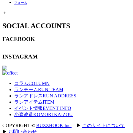
フォーム
＋
SOCIAL ACCOUNTS
FACEBOOK
INSTAGRAM
コラム
COLUMN
ランチーム
RUN TEAM
ランアドレス
RUN ADDRESS
ランアイテム
ITEM
イベント情報
EVENT INFO
小森改造
KOMORI KAIZOU
COPYRIGHT ©
BUZZHOOK Inc.
▶︎
このサイトについて
▶︎
お問い合わせ