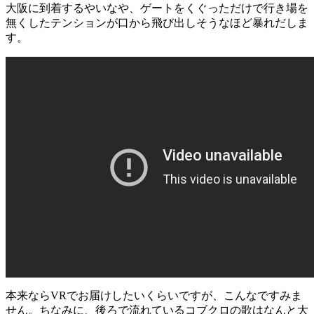
大阪に到着するやいなや、ゲートをくぐっただけで行き場を
無くしたテンションが口から飛び出しそうなほど暴れだしま
す。
本来ならVRでお届けしたいくらいですが、こんなですみま
せん。ちなみに、後ろで流れているコブクロの歌はなんと大