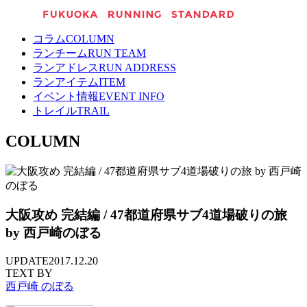
コラム
COLUMN
ランチーム
RUN TEAM
ランアドレス
RUN ADDRESS
ランアイテム
ITEM
イベント情報
EVENT INFO
トレイル
TRAIL
COLUMN
大阪攻め 完結編 / 47都道府県サブ4道場破りの旅
by 西戸崎のぼる
UPDATE
2017.12.20
TEXT BY
西戸崎 のぼる