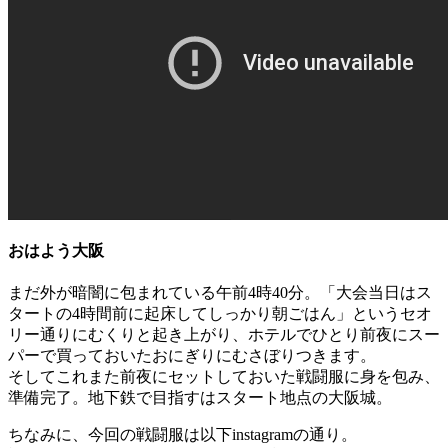
おはよう大阪
まだ外が暗闇に包まれている午前4時40分。「大会当日はス
タートの4時間前に起床してしっかり朝ごはん」というセオ
リー通りにむくりと起き上がり、ホテルでひとり前夜にスー
パーで買っておいたおにぎりにむさぼりつきます。
そしてこれまた前夜にセットしておいた戦闘服に身を包み、
準備完了。地下鉄で目指すはスタート地点の大阪城。
ちなみに、今回の戦闘服は以下instagramの通り。