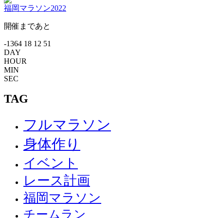
福岡マラソン2022
開催まであと
-1364
18
12
51
DAY
HOUR
MIN
SEC
TAG
フルマラソン
身体作り
イベント
レース計画
福岡マラソン
チームラン