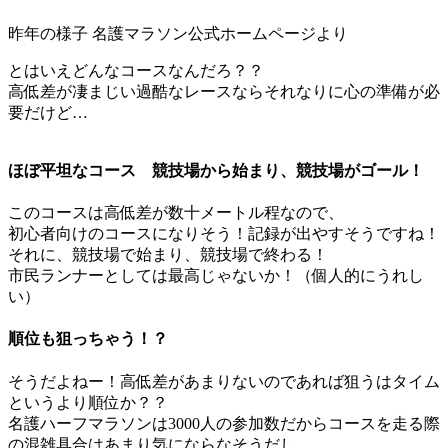
昨年の様子 名護マラソン公式ホームページより
とはいえどんなコースなんだろ？？
高低差が凄まじい過酷なレースならそれなりに心の準備が必
要だけど…
ほぼ平坦なコース 競技場から始まり、競技場がゴール！
このコースは高低差が数十メートル程なので、
初心者向けのコースになりそう！記録が出やすそうですね！
それに、競技場で始まり、競技場で終わる！
市民ランナーとしては最高じゃないか！（個人的にうれし
い）
順位も狙っちゃう！？
そうだよねー！高低差があまりないのであれば狙うはタイム
というより順位か？？
名護ハーフマラソンは3000人の参加数だからコースを走る際
の混雑具合はあまり気にならなそうだし、