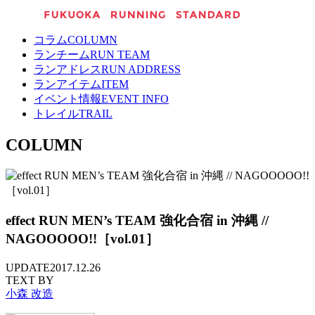
コラム
COLUMN
ランチーム
RUN TEAM
ランアドレス
RUN ADDRESS
ランアイテム
ITEM
イベント情報
EVENT INFO
トレイル
TRAIL
COLUMN
effect RUN MEN’s TEAM 強化合宿 in 沖縄 //
NAGOOOOO!!［vol.01］
UPDATE
2017.12.26
TEXT BY
小森 改造