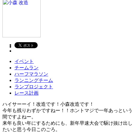
イベント
チームラン
ハーフマラソン
ランニングチーム
ランプロジェクト
レース計画
ハイサーーイ！改造です！小森改造です！
今年も残りわずかですねー！！ホントマジで一年あっという
間ですよねー。
来年も良い年にするためにも、新年早速大会で駆け抜け出し
たいと思う今日このごろ。