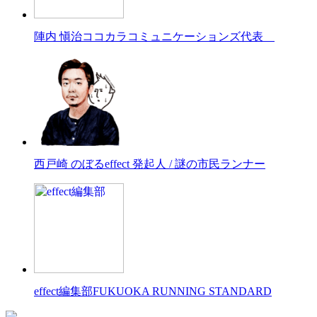
陣内 愼治
ココカラコミュニケーションズ代表
西戸崎 のぼる
effect 発起人 / 謎の市民ランナー
effect編集部
FUKUOKA RUNNING STANDARD