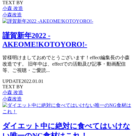
TEXT BY
小森 改造
小森改造
謹賀新年2022 -
AKEOME!KOTOYORO!-
皆様明けましておめでとうございます！effect編集長の小森
改造です。 旧年中は、effectでの活動及び記事・動画配信
等、ご視聴・ご愛読...
UPDATE
2022.01.01
TEXT BY
小森 改造
小森改造
ダイエット中に絶対に食べてはいけな
い唯一のNG食材はこれ！