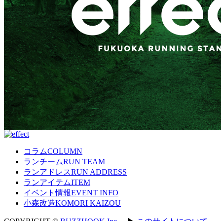
コラム
COLUMN
ランチーム
RUN TEAM
ランアドレス
RUN ADDRESS
ランアイテム
ITEM
イベント情報
EVENT INFO
小森改造
KOMORI KAIZOU