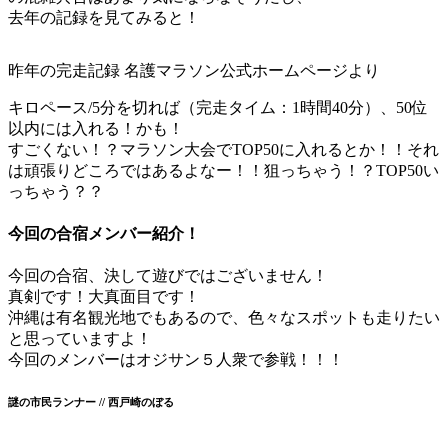
去年の記録を見てみると！
昨年の完走記録 名護マラソン公式ホームページより
キロペース/5分を切れば（完走タイム：1時間40分）、50位
以内には入れる！かも！
すごくない！？マラソン大会でTOP50に入れるとか！！それ
は頑張りどころではあるよなー！！狙っちゃう！？TOP50い
っちゃう？？
今回の合宿メンバー紹介！
今回の合宿、決して遊びではございません！
真剣です！大真面目です！
沖縄は有名観光地でもあるので、色々なスポットも走りたい
と思っていますよ！
今回のメンバーはオジサン５人衆で参戦！！！
謎の市民ランナー // 西戸崎のぼる