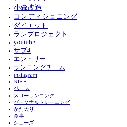
小森改造
コンディショニング
ダイエット
ランプロジェクト
youtube
サブ4
エントリー
ランニングチーム
instagram
NIKE
ペース
スローランニング
パーソナルトレーニング
かた太り
食事
シューズ