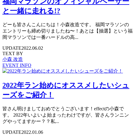
福岡マラソンのオフィシャルペーサー
と一緒に走れる!?
どーも皆さんこんにちは！小森改造です。 福岡マラソンの
エントリーも締め切りましたね〜！あとは【抽選】という福
岡マラソンでは一番ハードルの高...
UPDATE
2022.06.02
TEXT BY
小森 改造
EVENT INFO
2022年ラン始めにオススメしたいシュ
ーズをご紹介！
皆さん明けましておめでとうございます！effectの小森で
す。 2022年いよいよ始まったわけですが、皆さんランニン
グやってますかー？？私...
UPDATE
2022.01.06