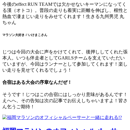
今後のeffect RUN TEAMでは欠かせないキーマンになってく
る漢（オトコ）。普段の走りも着実に距離を伸ばし、根性と
熱血で凄まじい走りをみせてくれます！生きる九州男児 丸
ちゃん
マラソン大好き // いけまこさん
じつは今回の大会に声をかけてくれて、後押ししてくれた張
本人。いつも伴走者としてGARLSチームを支えていただい
ていますが、今回はランナーとして参加してくれます！楽し
い走りを見せてくれるでしょう！
合宿はある大会の序章なんだぜ！
そうです！じつはこの合宿にはしっかり意味があるんです！
えへへ、その告知は次の記事でお伝えしちゃいますよ！皆さ
ん乞うご期待！