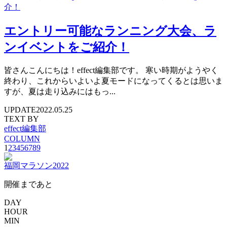
エントリー可能なランニング大会、ラ
ンイベントをご紹介！
皆さんこんにちは！effect編集部です。 寒い時期がようやく
終わり、これからいよいよ夏モードになってくるとは思いま
すが、夏は走り込みにはもっ...
UPDATE
2022.05.25
TEXT BY
effect編集部
COLUMN
1
2
3
4
5
6
7
8
9
福岡マラソン2022
開催まであと
DAY
HOUR
MIN