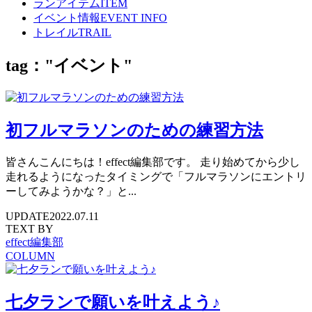
ランアイテム
ITEM
イベント情報
EVENT INFO
トレイル
TRAIL
tag："イベント"
初フルマラソンのための練習方法
皆さんこんにちは！effect編集部です。 走り始めてから少し
走れるようになったタイミングで「フルマラソンにエントリ
ーしてみようかな？」と...
UPDATE
2022.07.11
TEXT BY
effect編集部
COLUMN
七夕ランで願いを叶えよう♪