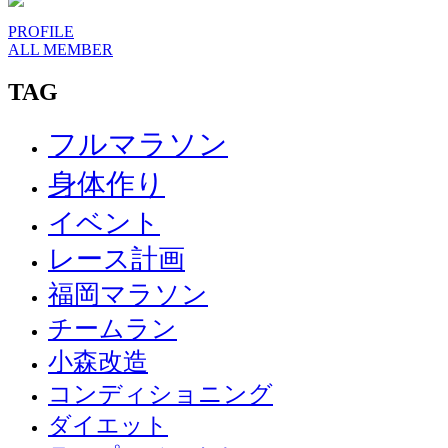
PROFILE
ALL MEMBER
TAG
フルマラソン
身体作り
イベント
レース計画
福岡マラソン
チームラン
小森改造
コンディショニング
ダイエット