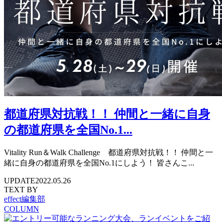
都道府県対抗戦！！ 仲間と一緒に自身
の都道府県を全国No.1...
Vitality Run＆Walk Challenge 都道府県対抗戦！！ 仲間と一
緒に自身の都道府県を全国No.1にしよう！ 皆さんこ...
UPDATE
2022.05.26
TEXT BY
effect編集部
COLUMN