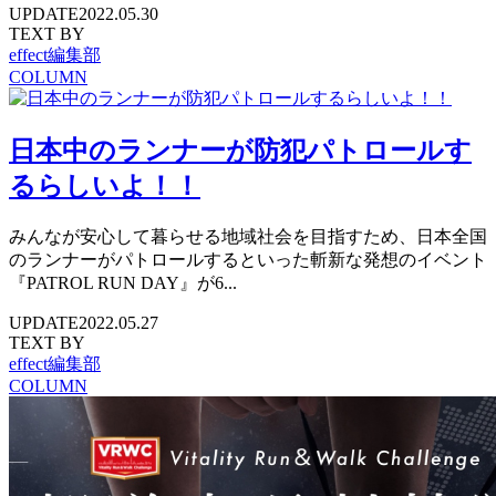
UPDATE
2022.05.30
TEXT BY
effect編集部
COLUMN
日本中のランナーが防犯パトロールす
るらしいよ！！
みんなが安心して暮らせる地域社会を目指すため、日本全国
のランナーがパトロールするといった斬新な発想のイベント
『PATROL RUN DAY』が6...
UPDATE
2022.05.27
TEXT BY
effect編集部
COLUMN