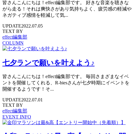
皆さんこんにちは！effect編集部です。 好きな音楽を聴きな
がら走る！それは爽快さがあり気持ちよく、疲労感の軽減や
ネガティブ感情を軽減して気...
UPDATE
2022.07.05
TEXT BY
effect編集部
COLUMN
七夕ランで願いを叶えよう♪
皆さんこんにちは！effect編集部です。 毎回さまざまなイベ
ントを開催してくれる、R-biesさんが七夕時期にイベントを
開催するようです！そ...
UPDATE
2022.07.01
TEXT BY
effect編集部
EVENT INFO