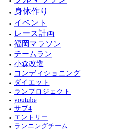
身体作り
イベント
レース計画
福岡マラソン
チームラン
小森改造
コンディショニング
ダイエット
ランプロジェクト
youtube
サブ4
エントリー
ランニングチーム