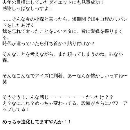
去年の目標にしていたダイエットにも見事成功！
感謝しっぱなしっすよ！
……そんな今の小森と言ったら、短期間で10キロ程のリバン
ドをしたあげく
我を忘れて太ったことをいいネタに、皆に愛嬌を振りまく
る。
時代が違っていたら打ち首か？貼り付けか？
そんなことを考えながら、また頼ってしまうのね。罪な小
森。
そんなこんなでアイズに到着。あーなんか懐かしいっすね〜
笑
そうそう！こんな感じ・・・・・・・・だったけ？？
え？なにこれ？めっちゃ変わってる。設備がさらにパワーア
ップしてる！
めっちゃ進化してますやんか！！