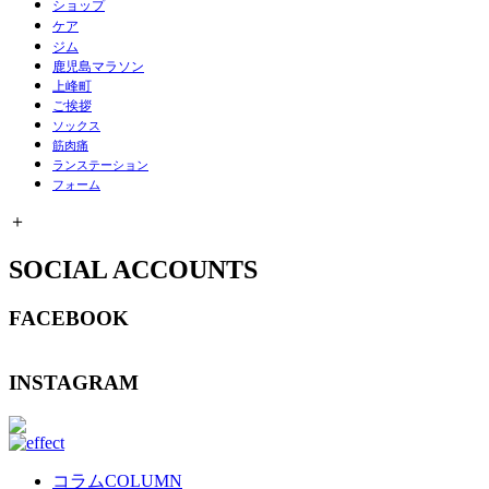
ショップ
ケア
ジム
鹿児島マラソン
上峰町
ご挨拶
ソックス
筋肉痛
ランステーション
フォーム
＋
SOCIAL ACCOUNTS
FACEBOOK
INSTAGRAM
コラム
COLUMN