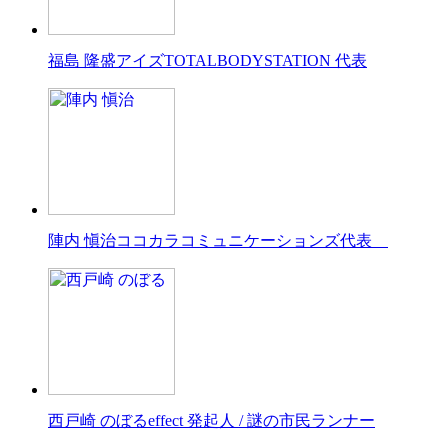
福島 隆盛
アイズTOTALBODYSTATION 代表
陣内 愼治
ココカラコミュニケーションズ代表
西戸崎 のぼる
effect 発起人 / 謎の市民ランナー