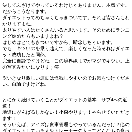
決してふざけてやっているわけじゃありません。本気です。
だからこうなります。
ダイエットってめちゃくちゃきついです。それは皆さんもわ
かりますよね。
太りやすい人はたくさんいると思います。そのためにランニ
ング始めた方もいますよね？
はじめはとてもきついですから、断念しちゃいます。
でも、キツいのを乗り越えて、楽しくなった時それはダイエ
ット成功したと同然。
完全に自論ですけどね。この境界線までがマジでキツい。上
の写真みたいになります笑
※いきなり激しい運動は怪我しやすいのでお気をつけくださ
い。自論ですけどね。
とにかく続けていくことがダイエットの基本！サブ4への近
道！
地道にがんばるしかない！小森やります！やらせていただき
ます！
そういえば、アイズは食事管理もやっているんだっけ？他の
ダイエットしている人やトレーナーの人ってどんなもの食べ