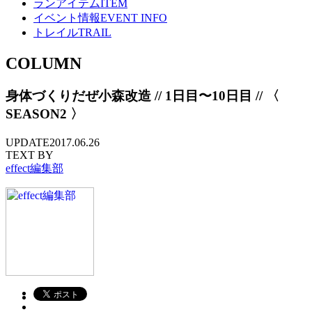
ランアイテム
ITEM
イベント情報
EVENT INFO
トレイル
TRAIL
COLUMN
身体づくりだぜ小森改造 // 1日目〜10日目 // 〈
SEASON2 〉
UPDATE
2017.06.26
TEXT BY
effect編集部