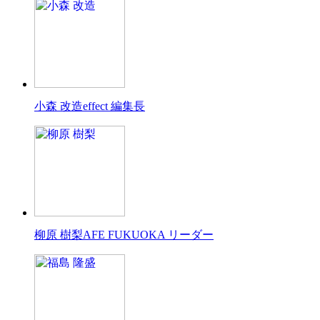
小森 改造
effect 編集長
柳原 樹梨
AFE FUKUOKA リーダー