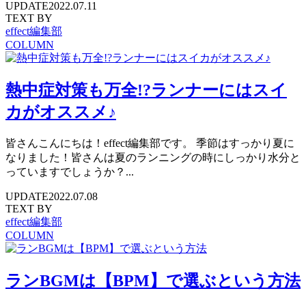
UPDATE
2022.07.11
TEXT BY
effect編集部
COLUMN
熱中症対策も万全!?ランナーにはスイ
カがオススメ♪
皆さんこんにちは！effect編集部です。 季節はすっかり夏に
なりました！皆さんは夏のランニングの時にしっかり水分と
っていますでしょうか？...
UPDATE
2022.07.08
TEXT BY
effect編集部
COLUMN
ランBGMは【BPM】で選ぶという方法