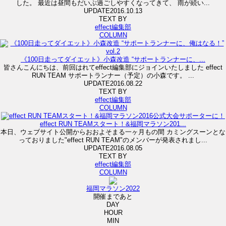
した。 最近は昼間もだいぶ過ごしやすくなってきて、 雨が続い...
UPDATE
2016.10.13
TEXT BY
effect編集部
COLUMN
《100日走ってダイエット》小森改造 “サポートランナーに、...
皆さんこんにちは、前回はれてeffect編集部にジョインいたしました effect
RUN TEAM サポートランナー（予定）の小森です。 ...
UPDATE
2016.08.22
TEXT BY
effect編集部
COLUMN
effect RUN TEAMスタート！&福岡マラソン201...
本日、ウェブサイト公開からおおよそまる一ヶ月もの間 カミングスーンとな
っておりました"effect RUN TEAM"のメンバーが発表されまし...
UPDATE
2016.08.05
TEXT BY
effect編集部
COLUMN
福岡マラソン2022
開催まであと
DAY
HOUR
MIN